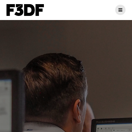
Passer
au
contenu