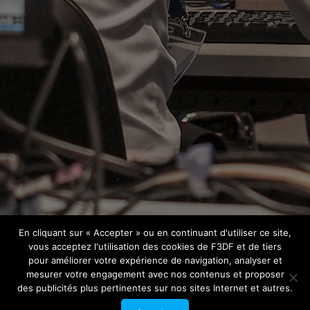
En cliquant sur « Accepter » ou en continuant d'utiliser ce site,
vous acceptez l'utilisation des cookies de F3DF et de tiers
pour améliorer votre expérience de navigation, analyser et
mesurer votre engagement avec nos contenus et proposer
des publicités plus pertinentes sur nos sites Internet et autres.